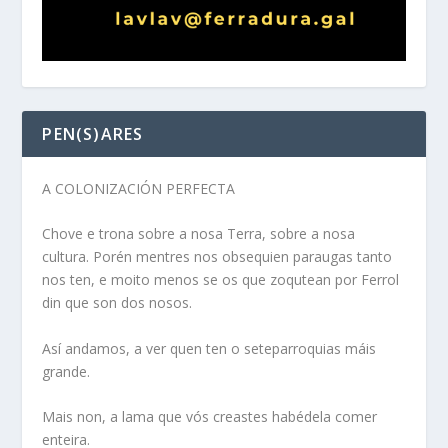
PEN(S)ARES
A COLONIZACIÓN PERFECTA
Chove e trona sobre a nosa Terra, sobre a nosa
cultura. Porén mentres nos obsequien paraugas tanto
nos ten, e moito menos se os que zoqutean por Ferrol
din que son dos nosos.
Así andamos, a ver quen ten o seteparroquias máis
grande.
Mais non, a lama que vós creastes habédela comer
enteira.