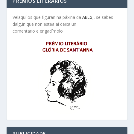
PREMIOS LITERARIOS
Velaquí os que figuran na páxina da
AELG,
, se sabes
dalgún que non estea aí deixa un
comentario e engadímolo
PUBLICIDADE